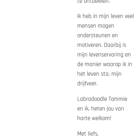
te ontdekken.
Ik heb in mijn leven veel
mensen mogen
ondersteunen en
motiveren. Daarbij is
mijn levenservaring en
de manier waarop ik in
het leven sta, mijn
drijfveer.
Labradoodle Tommie
en ik, heten jou van
harte welkom!
Met liefs,