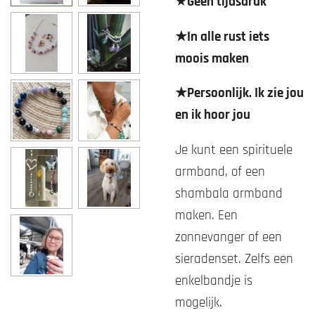
★
Geen tijdsdruk
★In alle rust iets
moois maken
★Persoonlijk. Ik zie jou
en ik hoor jou
Je kunt een spirituele
armband, of een
shambala armband
maken. Een
zonnevanger of een
sieradenset. Zelfs een
enkelbandje is
mogelijk.