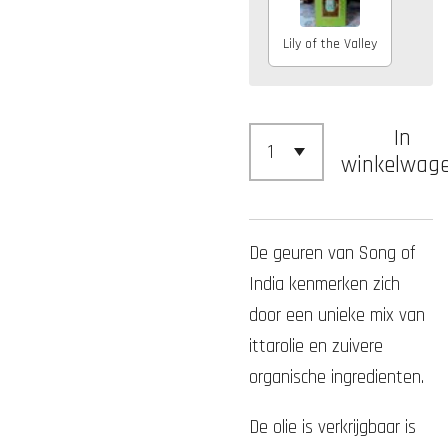
Lily of the Valley
In
winkelwag
De geuren van Song of
India kenmerken zich
door een unieke mix van
ittarolie en zuivere
organische ingredienten.
De olie is verkrijgbaar is