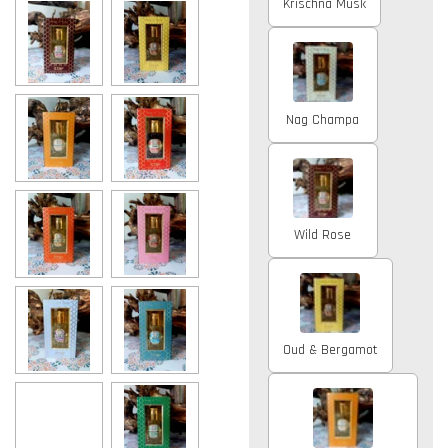
Krischna Musk
Nag Champa
Wild Rose
Oud & Bergamot