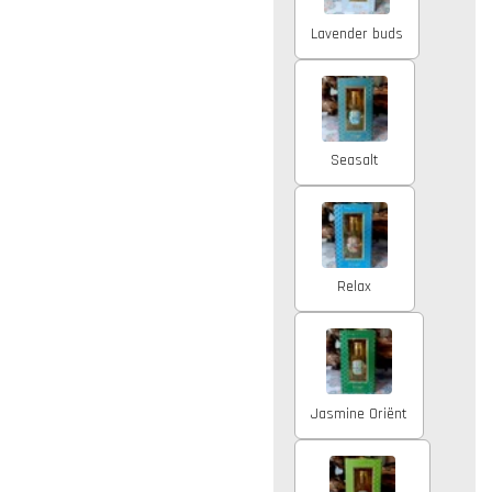
Lavender buds
Seasalt
Relax
Jasmine Oriënt